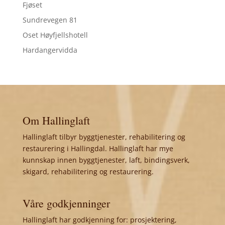
Fjøset
Sundrevegen 81
Oset Høyfjellshotell
Hardangervidda
Om Hallinglaft
Hallinglaft tilbyr byggtjenester, rehabilitering og
restaurering i Hallingdal. Hallinglaft har mye
kunnskap innen byggtjenester, laft, bindingsverk,
skigard, rehabilitering og restaurering.
Våre godkjenninger
Hallinglaft har godkjenning for: prosjektering,