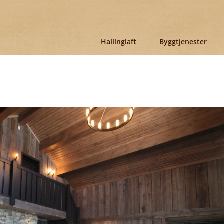
Hallinglaft
Byggtjenester