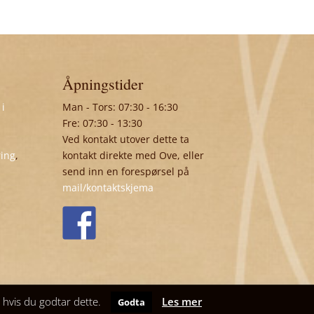
Åpningstider
 i
Man - Tors: 07:30 - 16:30
Fre: 07:30 - 13:30
Ved kontakt utover dette ta
ring
,
kontakt direkte med Ove, eller
send inn en forespørsel på
mail/kontaktskjema
t hvis du godtar dette.
Les mer
Godta