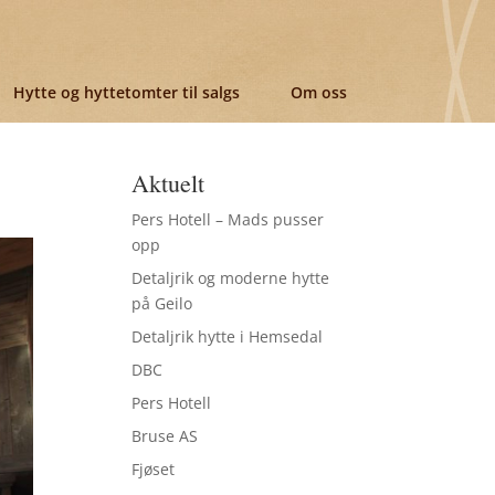
Hytte og hyttetomter til salgs
Om oss
Aktuelt
Pers Hotell – Mads pusser
opp
Detaljrik og moderne hytte
på Geilo
Detaljrik hytte i Hemsedal
DBC
Pers Hotell
Bruse AS
Fjøset