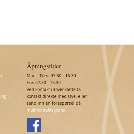
Åpningstider
 i
Man - Tors: 07:30 - 16:30
Fre: 07:30 - 13:30
Ved kontakt utover dette ta
ring
,
kontakt direkte med Ove, eller
send inn en forespørsel på
mail/kontaktskjema