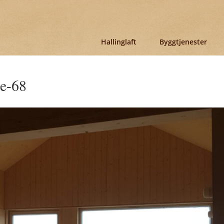
Hallinglaft
Byggtjenester
te-68