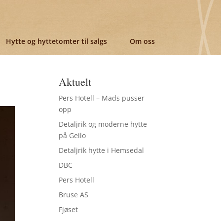
Hytte og hyttetomter til salgs
Om oss
Aktuelt
Pers Hotell – Mads pusser
opp
Detaljrik og moderne hytte
på Geilo
Detaljrik hytte i Hemsedal
DBC
Pers Hotell
Bruse AS
Fjøset