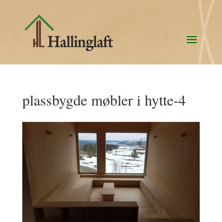
plassbygde møbler i hytte-4