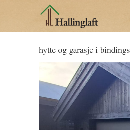
hytte og garasje i binding