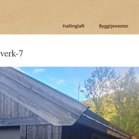
Hallinglaft
Byggtjenester
sverk-7