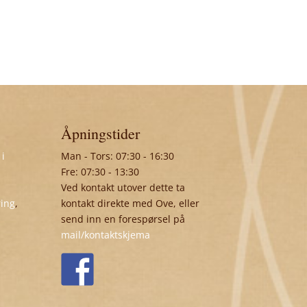
Åpningstider
 i
Man - Tors: 07:30 - 16:30
Fre: 07:30 - 13:30
Ved kontakt utover dette ta
ring
,
kontakt direkte med Ove, eller
send inn en forespørsel på
mail/kontaktskjema