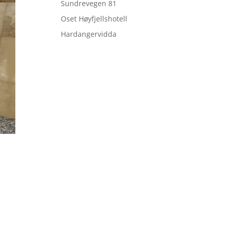
Sundrevegen 81
Oset Høyfjellshotell
Hardangervidda