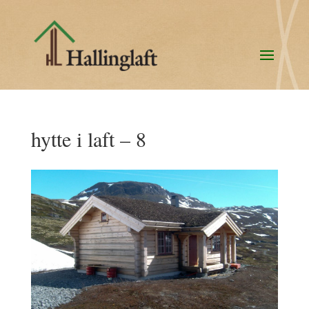
hytte i laft – 8