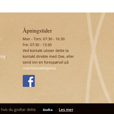
Åpningstider
 i
Man - Tors: 07:30 - 16:30
Fre: 07:30 - 13:30
Ved kontakt utover dette ta
ring
,
kontakt direkte med Ove, eller
send inn en forespørsel på
mail/kontaktskjema
t hvis du godtar dette.
Les mer
Godta