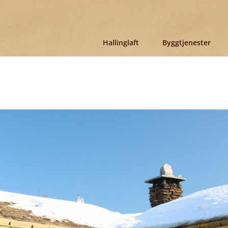
Hallinglaft
Byggtjenester