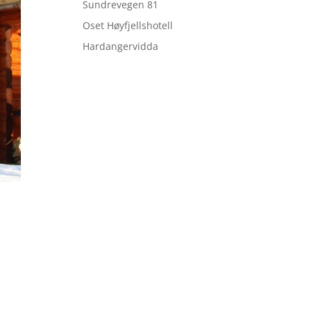
Sundrevegen 81
Oset Høyfjellshotell
Hardangervidda