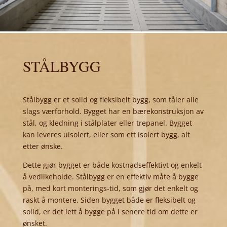
STÅLBYGG
Stålbygg er et solid og fleksibelt bygg, som tåler alle
slags værforhold. Bygget har en bærekonstruksjon av
stål, og kledning i stålplater eller trepanel. Bygget
kan leveres uisolert, eller som ett isolert bygg, alt
etter ønske.
Dette gjør bygget er både kostnadseffektivt og enkelt
å vedlikeholde. Stålbygg er en effektiv måte å bygge
på, med kort monterings-tid, som gjør det enkelt og
raskt å montere. Siden bygget både er fleksibelt og
solid, er det lett å bygge på i senere tid om dette er
ønsket.