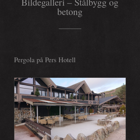
Bildegalleri – Stålbygg og
betong
Pergola på Pers Hotell