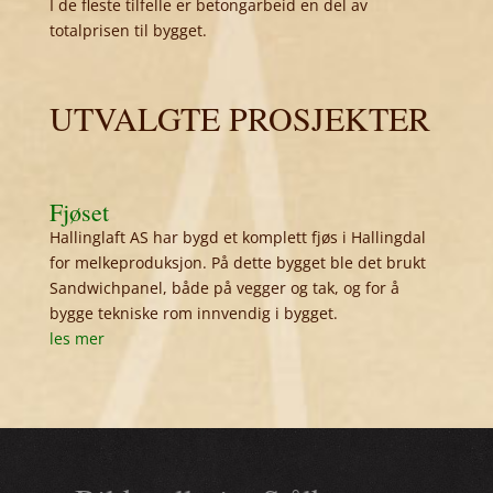
I de fleste tilfelle er betongarbeid en del av
totalprisen til bygget.
UTVALGTE PROSJEKTER
Fjøset
Hallinglaft AS har bygd et komplett fjøs i Hallingdal
for melkeproduksjon. På dette bygget ble det brukt
Sandwichpanel, både på vegger og tak, og for å
bygge tekniske rom innvendig i bygget.
les mer