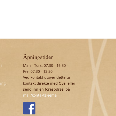
Åpningstider
 i
Man - Tors: 07:30 - 16:30
Fre: 07:30 - 13:30
Ved kontakt utover dette ta
ring
,
kontakt direkte med Ove, eller
send inn en forespørsel på
mail/kontaktskjema