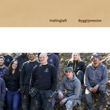
Hallinglaft
Byggtjenester