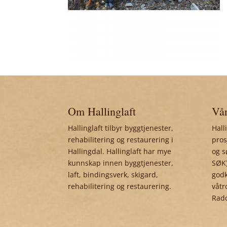
Om Hallinglaft
Vår
Hallinglaft tilbyr byggtjenester,
Hall
rehabilitering og restaurering i
pros
Hallingdal. Hallinglaft har mye
og s
kunnskap innen byggtjenester,
SØK)
laft, bindingsverk, skigard,
godk
rehabilitering og restaurering.
våtr
Rad