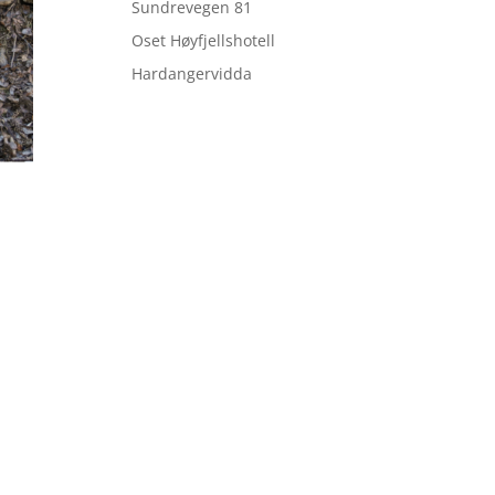
Sundrevegen 81
Oset Høyfjellshotell
Hardangervidda