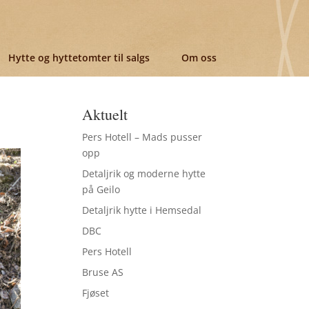
Hytte og hyttetomter til salgs
Om oss
Aktuelt
Pers Hotell – Mads pusser
opp
Detaljrik og moderne hytte
på Geilo
Detaljrik hytte i Hemsedal
DBC
Pers Hotell
Bruse AS
Fjøset