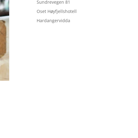
Sundrevegen 81
Oset Høyfjellshotell
Hardangervidda