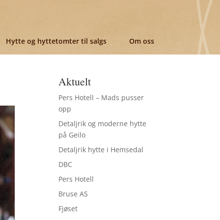
Hytte og hyttetomter til salgs
Om oss
Aktuelt
Pers Hotell – Mads pusser
opp
Detaljrik og moderne hytte
på Geilo
Detaljrik hytte i Hemsedal
DBC
Pers Hotell
Bruse AS
Fjøset