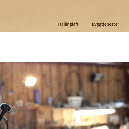
Hallinglaft
Byggtjenester