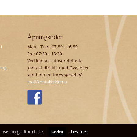
Åpningstider
 i
Man - Tors: 07:30 - 16:30
Fre: 07:30 - 13:30
Ved kontakt utover dette ta
ring
,
kontakt direkte med Ove, eller
send inn en forespørsel på
mail/kontaktskjema
t hvis du godtar dette.
Les mer
Godta