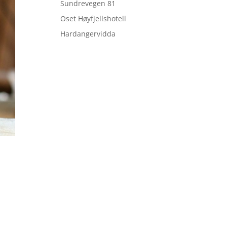
Sundrevegen 81
Oset Høyfjellshotell
Hardangervidda