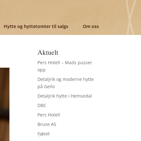
Hytte og hyttetomter til salgs
Om oss
Aktuelt
Pers Hotell – Mads pusser
opp
Detaljrik og moderne hytte
på Geilo
Detaljrik hytte i Hemsedal
DBC
Pers Hotell
Bruse AS
Fjøset