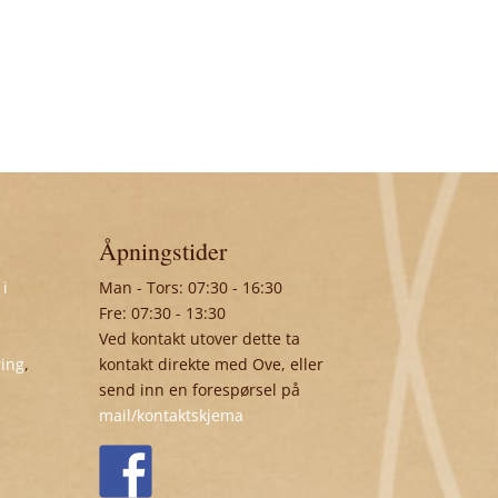
Åpningstider
 i
Man - Tors: 07:30 - 16:30
Fre: 07:30 - 13:30
Ved kontakt utover dette ta
ring
,
kontakt direkte med Ove, eller
send inn en forespørsel på
mail/kontaktskjema