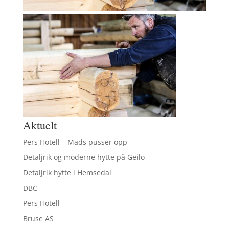
Aktuelt
Pers Hotell – Mads pusser opp
Detaljrik og moderne hytte på Geilo
Detaljrik hytte i Hemsedal
DBC
Pers Hotell
Bruse AS