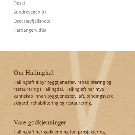
Fjøset
Sundrevegen 81
Oset Høyfjellshotell
Hardangervidda
Om Hallinglaft
Hallinglaft tilbyr byggtjenester, rehabilitering og
restaurering i Hallingdal. Hallinglaft har mye
kunnskap innen byggtjenester, laft, bindingsverk,
skigard, rehabilitering og restaurering.
Våre godkjenninger
Hallinglaft har godkjenning for: prosjektering,