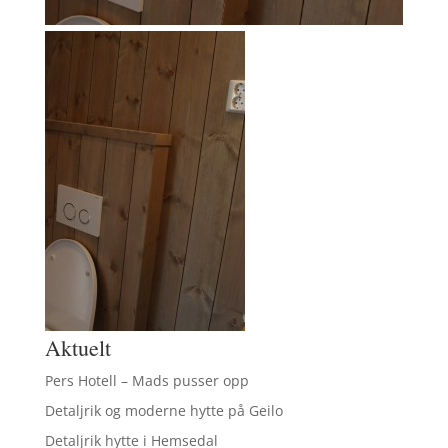
Aktuelt
Pers Hotell – Mads pusser opp
Detaljrik og moderne hytte på Geilo
Detaljrik hytte i Hemsedal