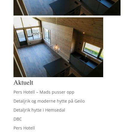
Aktuelt
Pers Hotell – Mads pusser opp
Detaljrik og moderne hytte på Geilo
Detaljrik hytte i Hemsedal
DBC
Pers Hotell