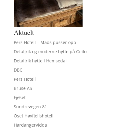
Aktuelt
Pers Hotell – Mads pusser opp
Detaljrik og moderne hytte på Geilo
Detaljrik hytte i Hemsedal
DBC
Pers Hotell
Bruse AS
Fjøset
Sundrevegen 81
Oset Høyfjellshotell
Hardangervidda