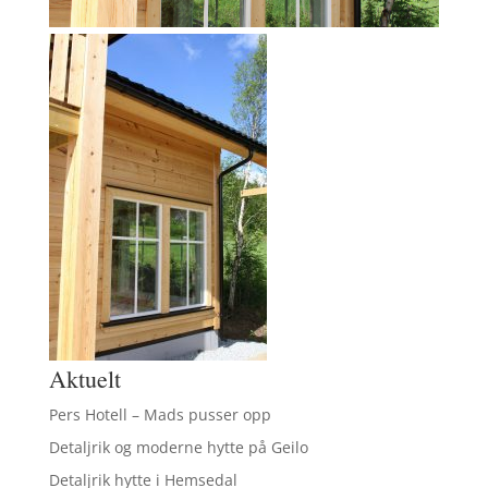
Aktuelt
Pers Hotell – Mads pusser opp
Detaljrik og moderne hytte på Geilo
Detaljrik hytte i Hemsedal