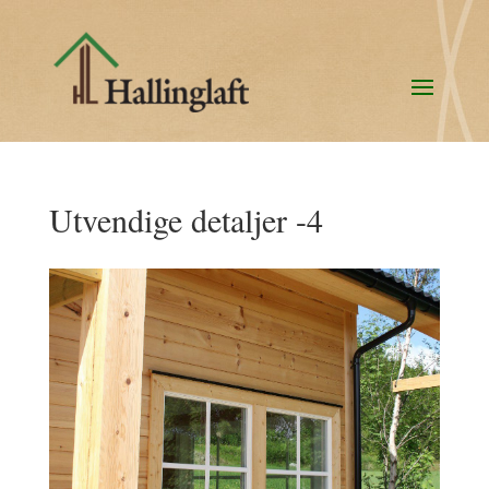
Utvendige detaljer -4