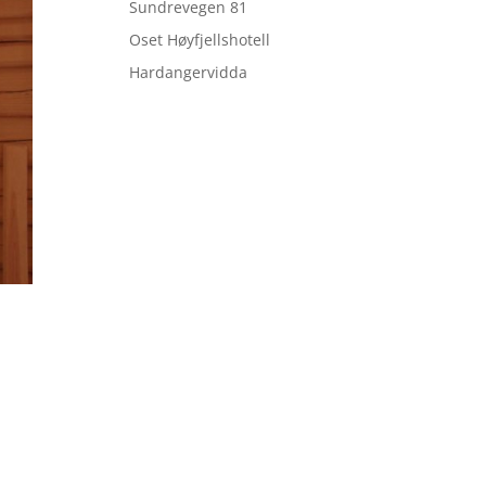
Sundrevegen 81
Oset Høyfjellshotell
Hardangervidda