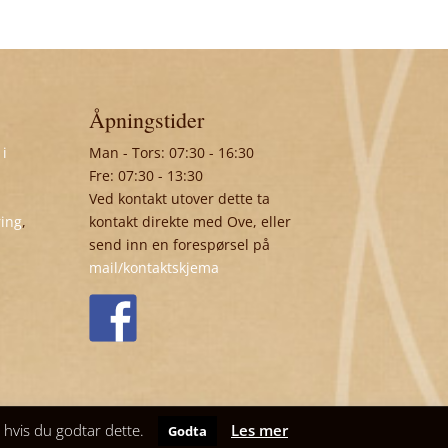
Åpningstider
 i
Man - Tors: 07:30 - 16:30
Fre: 07:30 - 13:30
Ved kontakt utover dette ta
ring
,
kontakt direkte med Ove, eller
send inn en forespørsel på
mail/kontaktskjema
t hvis du godtar dette.
Les mer
Godta