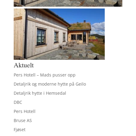
Aktuelt
Pers Hotell – Mads pusser opp
Detaljrik og moderne hytte på Geilo
Detaljrik hytte i Hemsedal
DBC
Pers Hotell
Bruse AS
Fjøset