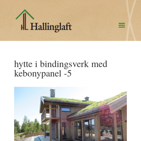
hytte i bindingsverk med
kebonypanel -5