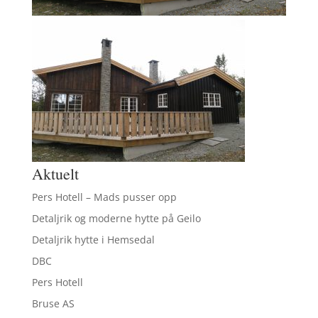
Aktuelt
Pers Hotell – Mads pusser opp
Detaljrik og moderne hytte på Geilo
Detaljrik hytte i Hemsedal
DBC
Pers Hotell
Bruse AS