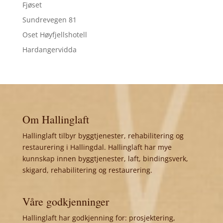
Fjøset
Sundrevegen 81
Oset Høyfjellshotell
Hardangervidda
Om Hallinglaft
Hallinglaft tilbyr byggtjenester, rehabilitering og
restaurering i Hallingdal. Hallinglaft har mye
kunnskap innen byggtjenester, laft, bindingsverk,
skigard, rehabilitering og restaurering.
Våre godkjenninger
Hallinglaft har godkjenning for: prosjektering,