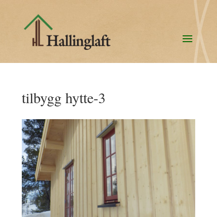
tilbygg hytte-3