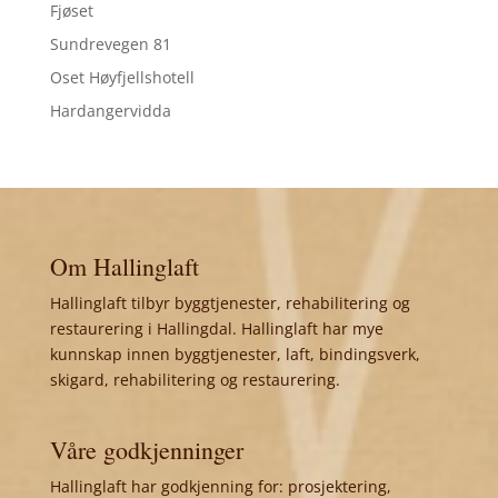
Fjøset
Sundrevegen 81
Oset Høyfjellshotell
Hardangervidda
Om Hallinglaft
Hallinglaft tilbyr byggtjenester, rehabilitering og
restaurering i Hallingdal. Hallinglaft har mye
kunnskap innen byggtjenester, laft, bindingsverk,
skigard, rehabilitering og restaurering.
Våre godkjenninger
Hallinglaft har godkjenning for: prosjektering,