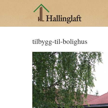
tilbygg-til-bolighus