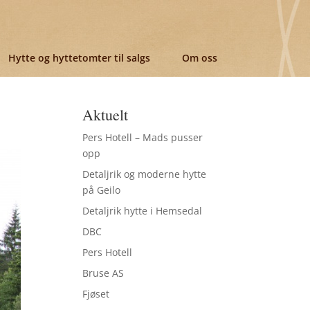
Hytte og hyttetomter til salgs
Om oss
Aktuelt
Pers Hotell – Mads pusser
opp
Detaljrik og moderne hytte
på Geilo
Detaljrik hytte i Hemsedal
DBC
Pers Hotell
Bruse AS
Fjøset