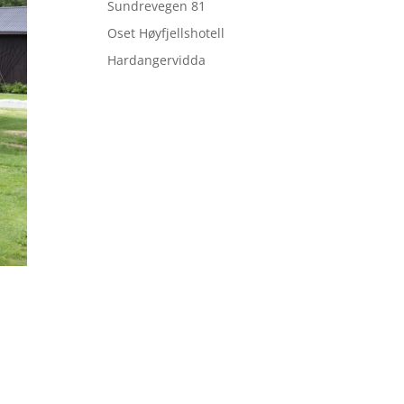
Sundrevegen 81
Oset Høyfjellshotell
Hardangervidda