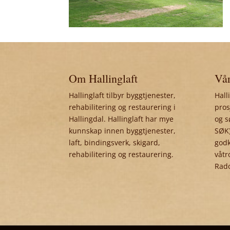
Om Hallinglaft
Vår
Hallinglaft tilbyr byggtjenester,
Hall
rehabilitering og restaurering i
pros
Hallingdal. Hallinglaft har mye
og s
kunnskap innen byggtjenester,
SØK)
laft, bindingsverk, skigard,
godk
rehabilitering og restaurering.
våtr
Rad