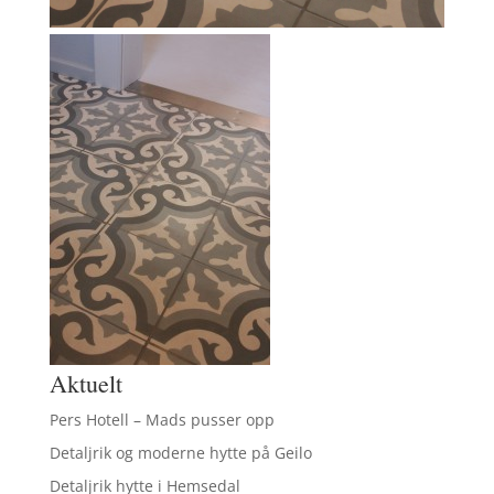
Aktuelt
Pers Hotell – Mads pusser opp
Detaljrik og moderne hytte på Geilo
Detaljrik hytte i Hemsedal