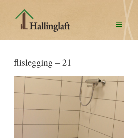
flislegging – 21