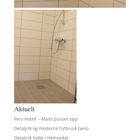
Aktuelt
Pers Hotell – Mads pusser opp
Detaljrik og moderne hytte på Geilo
Detaljrik hytte i Hemsedal