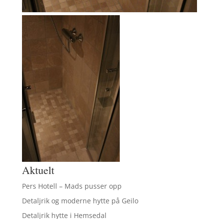
Aktuelt
Pers Hotell – Mads pusser opp
Detaljrik og moderne hytte på Geilo
Detaljrik hytte i Hemsedal