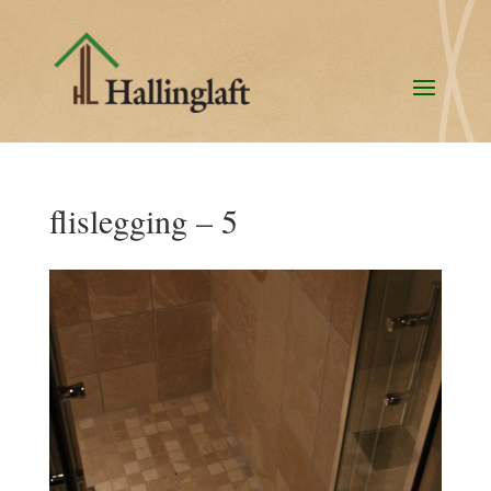
flislegging – 5