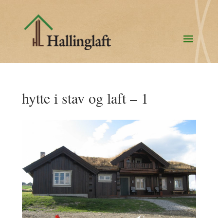
hytte i stav og laft – 1