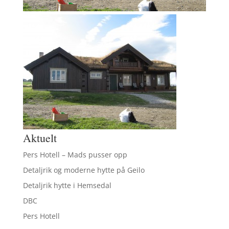
Aktuelt
Pers Hotell – Mads pusser opp
Detaljrik og moderne hytte på Geilo
Detaljrik hytte i Hemsedal
DBC
Pers Hotell