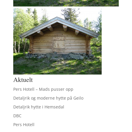
Aktuelt
Pers Hotell – Mads pusser opp
Detaljrik og moderne hytte på Geilo
Detaljrik hytte i Hemsedal
DBC
Pers Hotell