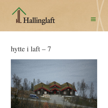
hytte i laft – 7