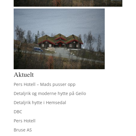
Aktuelt
Pers Hotell – Mads pusser opp
Detaljrik og moderne hytte på Geilo
Detaljrik hytte i Hemsedal
DBC
Pers Hotell
Bruse AS