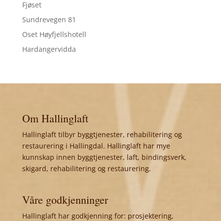
Fjøset
Sundrevegen 81
Oset Høyfjellshotell
Hardangervidda
Om Hallinglaft
Hallinglaft tilbyr byggtjenester, rehabilitering og
restaurering i Hallingdal. Hallinglaft har mye
kunnskap innen byggtjenester, laft, bindingsverk,
skigard, rehabilitering og restaurering.
Våre godkjenninger
Hallinglaft har godkjenning for: prosjektering,