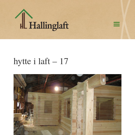
hytte i laft – 17