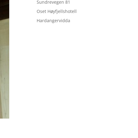
Sundrevegen 81
Oset Høyfjellshotell
Hardangervidda