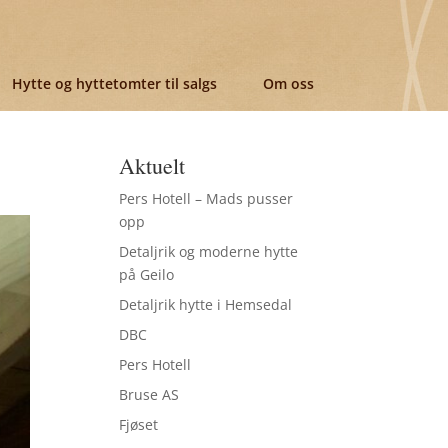
Hytte og hyttetomter til salgs
Om oss
Aktuelt
Pers Hotell – Mads pusser
opp
Detaljrik og moderne hytte
på Geilo
Detaljrik hytte i Hemsedal
DBC
Pers Hotell
Bruse AS
Fjøset