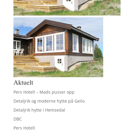
Aktuelt
Pers Hotell – Mads pusser opp
Detaljrik og moderne hytte på Geilo
Detaljrik hytte i Hemsedal
DBC
Pers Hotell