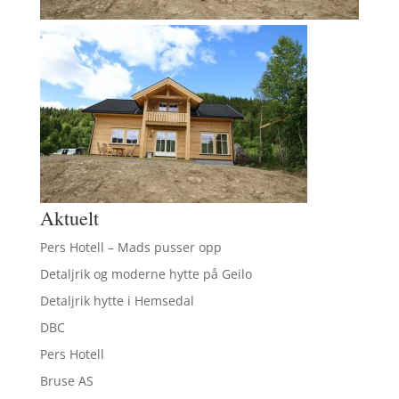
Aktuelt
Pers Hotell – Mads pusser opp
Detaljrik og moderne hytte på Geilo
Detaljrik hytte i Hemsedal
DBC
Pers Hotell
Bruse AS