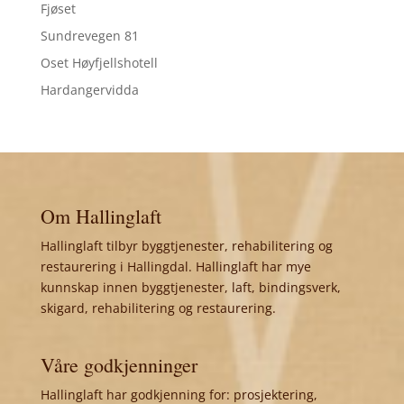
Fjøset
Sundrevegen 81
Oset Høyfjellshotell
Hardangervidda
Om Hallinglaft
Hallinglaft tilbyr byggtjenester, rehabilitering og
restaurering i Hallingdal. Hallinglaft har mye
kunnskap innen byggtjenester, laft, bindingsverk,
skigard, rehabilitering og restaurering.
Våre godkjenninger
Hallinglaft har godkjenning for: prosjektering,