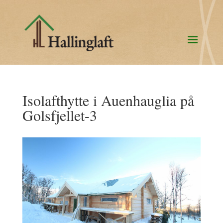
Isolafthytte i Auenhauglia på
Golsfjellet-3