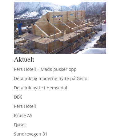
Aktuelt
Pers Hotell – Mads pusser opp
Detaljrik og moderne hytte på Geilo
Detaljrik hytte i Hemsedal
DBC
Pers Hotell
Bruse AS
Fjøset
Sundrevegen 81