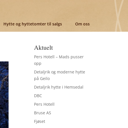
Hytte og hyttetomter til salgs
Om oss
Aktuelt
Pers Hotell – Mads pusser
opp
Detaljrik og moderne hytte
på Geilo
Detaljrik hytte i Hemsedal
DBC
Pers Hotell
Bruse AS
Fjøset