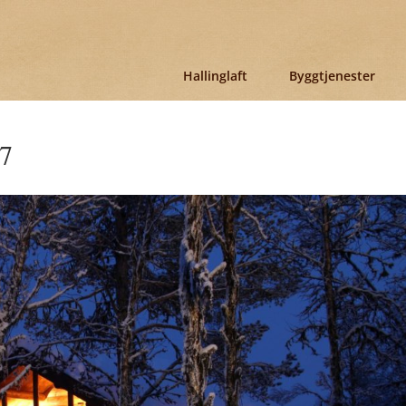
Hallinglaft
Byggtjenester
-7