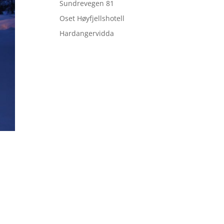
Sundrevegen 81
Oset Høyfjellshotell
Hardangervidda