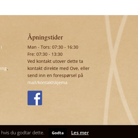
Åpningstider
 i
Man - Tors: 07:30 - 16:30
Fre: 07:30 - 13:30
Ved kontakt utover dette ta
ring
,
kontakt direkte med Ove, eller
send inn en forespørsel på
mail/kontaktskjema
t hvis du godtar dette.
Les mer
Godta