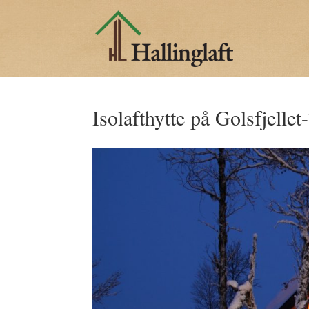
Isolafthytte på Golsfjellet