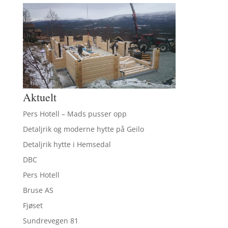
Aktuelt
Pers Hotell – Mads pusser opp
Detaljrik og moderne hytte på Geilo
Detaljrik hytte i Hemsedal
DBC
Pers Hotell
Bruse AS
Fjøset
Sundrevegen 81