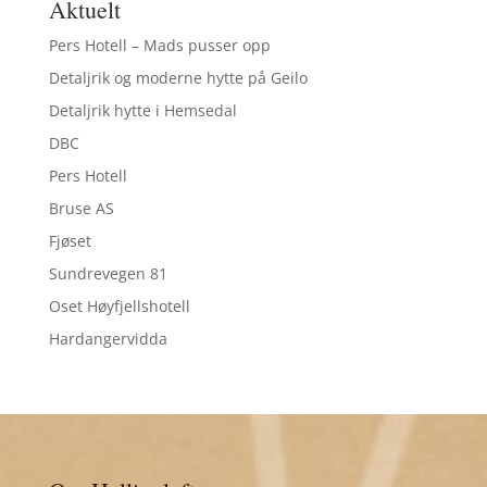
Aktuelt
Pers Hotell – Mads pusser opp
Detaljrik og moderne hytte på Geilo
Detaljrik hytte i Hemsedal
DBC
Pers Hotell
Bruse AS
Fjøset
Sundrevegen 81
Oset Høyfjellshotell
Hardangervidda