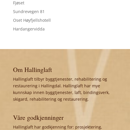
Fjøset
Sundrevegen 81
Oset Høyfjellshotell
Hardangervidda
Om Hallinglaft
Hallinglaft tilbyr byggtjenester, rehabilitering og
restaurering i Hallingdal. Hallinglaft har mye
kunnskap innen byggtjenester, laft, bindingsverk,
skigard, rehabilitering og restaurering.
Våre godkjenninger
Hallinglaft har godkjenning for: prosjektering,