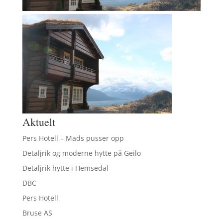
Aktuelt
Pers Hotell – Mads pusser opp
Detaljrik og moderne hytte på Geilo
Detaljrik hytte i Hemsedal
DBC
Pers Hotell
Bruse AS