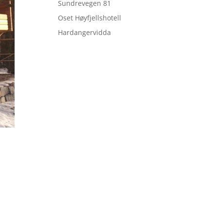
Sundrevegen 81
Oset Høyfjellshotell
Hardangervidda