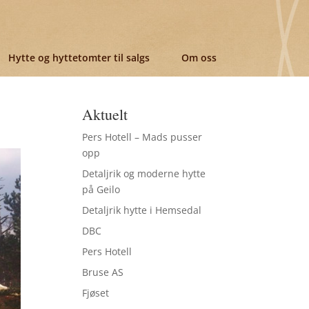
Hytte og hyttetomter til salgs
Om oss
Aktuelt
Pers Hotell – Mads pusser
opp
Detaljrik og moderne hytte
på Geilo
Detaljrik hytte i Hemsedal
DBC
Pers Hotell
Bruse AS
Fjøset