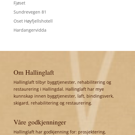
Fjøset
Sundrevegen 81
Oset Høyfjellshotell
Hardangervidda
Om Hallinglaft
Hallinglaft tilbyr byggtjenester, rehabilitering og
restaurering i Hallingdal. Hallinglaft har mye
kunnskap innen byggtjenester, laft, bindingsverk,
skigard, rehabilitering og restaurering.
Våre godkjenninger
Hallinglaft har godkjenning for: prosjektering,