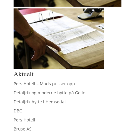
Aktuelt
Pers Hotell – Mads pusser opp
Detaljrik og moderne hytte på Geilo
Detaljrik hytte i Hemsedal
DBC
Pers Hotell
Bruse AS