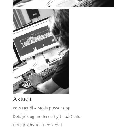
Aktuelt
Pers Hotell – Mads pusser opp
Detaljrik og moderne hytte på Geilo
Detaljrik hytte i Hemsedal