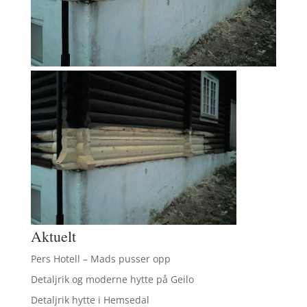
Aktuelt
Pers Hotell – Mads pusser opp
Detaljrik og moderne hytte på Geilo
Detaljrik hytte i Hemsedal