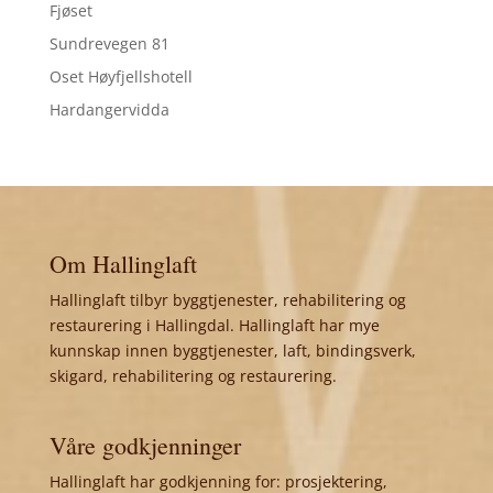
Fjøset
Sundrevegen 81
Oset Høyfjellshotell
Hardangervidda
Om Hallinglaft
Hallinglaft tilbyr byggtjenester, rehabilitering og
restaurering i Hallingdal. Hallinglaft har mye
kunnskap innen byggtjenester, laft, bindingsverk,
skigard, rehabilitering og restaurering.
Våre godkjenninger
Hallinglaft har godkjenning for: prosjektering,