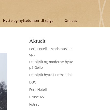
Hytte og hyttetomter til salgs
Om oss
Aktuelt
Pers Hotell – Mads pusser
opp
Detaljrik og moderne hytte
på Geilo
Detaljrik hytte i Hemsedal
DBC
Pers Hotell
Bruse AS
Fjøset