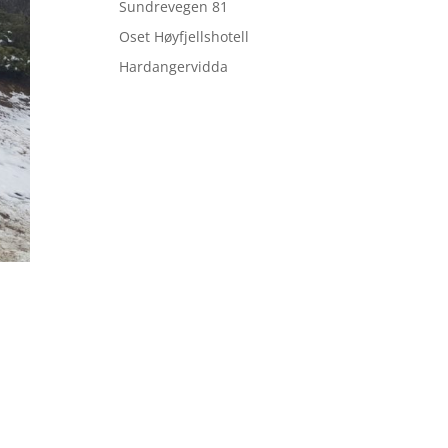
Sundrevegen 81
Oset Høyfjellshotell
Hardangervidda