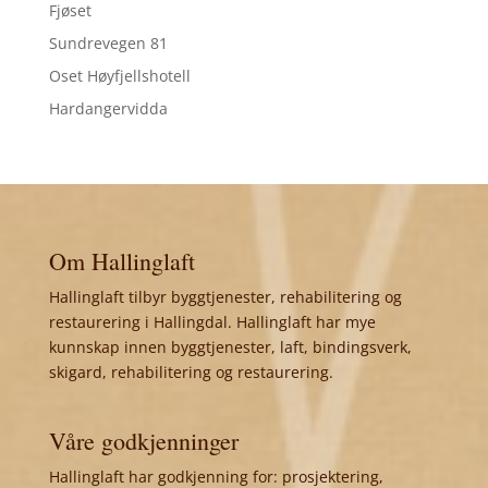
Fjøset
Sundrevegen 81
Oset Høyfjellshotell
Hardangervidda
Om Hallinglaft
Hallinglaft tilbyr byggtjenester, rehabilitering og
restaurering i Hallingdal. Hallinglaft har mye
kunnskap innen byggtjenester, laft, bindingsverk,
skigard, rehabilitering og restaurering.
Våre godkjenninger
Hallinglaft har godkjenning for: prosjektering,