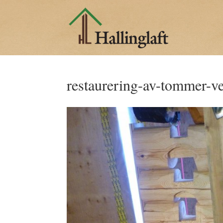
restaurering-av-tommer-v