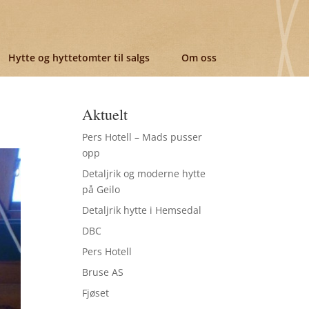
Hytte og hyttetomter til salgs
Om oss
Aktuelt
Pers Hotell – Mads pusser
opp
Detaljrik og moderne hytte
på Geilo
Detaljrik hytte i Hemsedal
DBC
Pers Hotell
Bruse AS
Fjøset