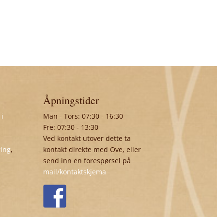
Åpningstider
 i
Man - Tors: 07:30 - 16:30
Fre: 07:30 - 13:30
Ved kontakt utover dette ta
ring
,
kontakt direkte med Ove, eller
send inn en forespørsel på
mail/kontaktskjema