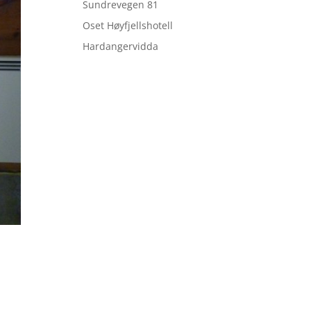
Sundrevegen 81
Oset Høyfjellshotell
Hardangervidda