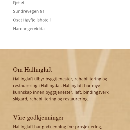
Fjøset
Sundrevegen 81
Oset Høyfjellshotell
Hardangervidda
Om Hallinglaft
Hallinglaft tilbyr byggtjenester, rehabilitering og
restaurering i Hallingdal. Hallinglaft har mye
kunnskap innen byggtjenester, laft, bindingsverk,
skigard, rehabilitering og restaurering.
Våre godkjenninger
Hallinglaft har godkjenning for: prosjektering,