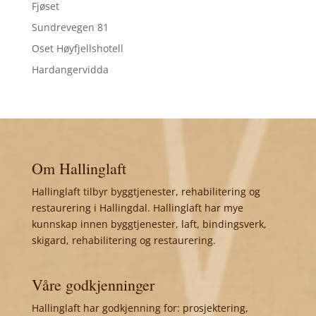
Fjøset
Sundrevegen 81
Oset Høyfjellshotell
Hardangervidda
Om Hallinglaft
Hallinglaft tilbyr byggtjenester, rehabilitering og
restaurering i Hallingdal. Hallinglaft har mye
kunnskap innen byggtjenester, laft, bindingsverk,
skigard, rehabilitering og restaurering.
Våre godkjenninger
Hallinglaft har godkjenning for: prosjektering,