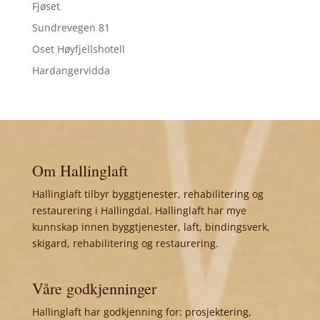
Fjøset
Sundrevegen 81
Oset Høyfjellshotell
Hardangervidda
Om Hallinglaft
Hallinglaft tilbyr byggtjenester, rehabilitering og
restaurering i Hallingdal. Hallinglaft har mye
kunnskap innen byggtjenester, laft, bindingsverk,
skigard, rehabilitering og restaurering.
Våre godkjenninger
Hallinglaft har godkjenning for: prosjektering,